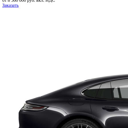
от 8 560 000 руб. вкл. НДС
Заказать