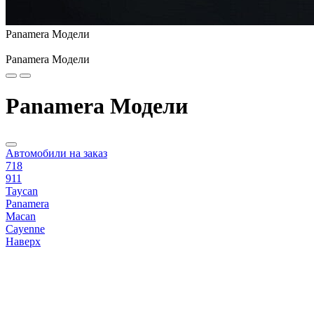
Panamera Модели
Panamera Модели
Panamera Модели
Автомобили на заказ
718
911
Taycan
Panamera
Macan
Cayenne
Наверх