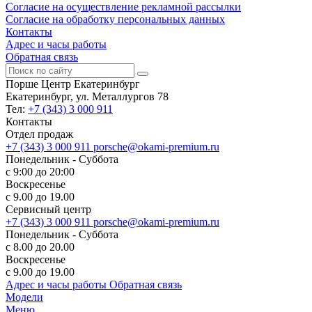
Согласие на осуществление рекламной рассылки
Согласие на обработку персональных данных
Контакты
Адрес и часы работы
Обратная связь
Порше Центр Екатеринбург
Екатеринбург, ул. Металлургов 78
Тел:
+7 (343) 3 000 911
Контакты
Отдел продаж
+7 (343) 3 000 911
porsche@okami-premium.ru
Понедельник - Суббота
с 9:00 до 20:00
Воскресенье
с 9.00 до 19.00
Сервисный центр
+7 (343) 3 000 911
porsche@okami-premium.ru
Понедельник - Суббота
с 8.00 до 20.00
Воскресенье
с 9.00 до 19.00
Адрес и часы работы
Обратная связь
Модели
Меню