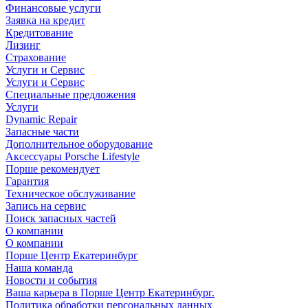
Финансовые услуги
Заявка на кредит
Кредитование
Лизинг
Страхование
Услуги и Сервис
Услуги и Сервис
Специальные предложения
Услуги
Dynamic Repair
Запасные части
Дополнительное оборудование
Аксессуары Porsche Lifestyle
Порше рекомендует
Гарантия
Техническое обслуживание
Запись на сервис
Поиск запасных частей
О компании
О компании
Порше Центр Екатеринбург
Наша команда
Новости и события
Ваша карьера в Порше Центр Екатеринбург.
Политика обработки персональных данных