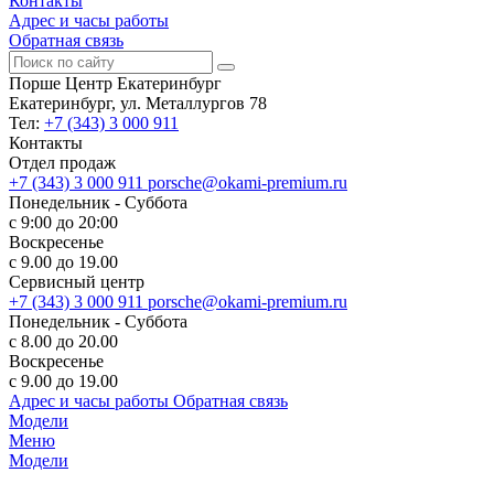
Контакты
Адрес и часы работы
Обратная связь
Порше Центр Екатеринбург
Екатеринбург, ул. Металлургов 78
Тел:
+7 (343) 3 000 911
Контакты
Отдел продаж
+7 (343) 3 000 911
porsche@okami-premium.ru
Понедельник - Суббота
с 9:00 до 20:00
Воскресенье
с 9.00 до 19.00
Сервисный центр
+7 (343) 3 000 911
porsche@okami-premium.ru
Понедельник - Суббота
с 8.00 до 20.00
Воскресенье
с 9.00 до 19.00
Адрес и часы работы
Обратная связь
Модели
Меню
Модели