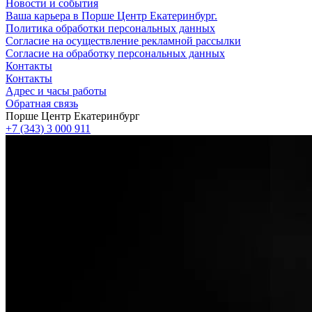
Новости и события
Ваша карьера в Порше Центр Екатеринбург.
Политика обработки персональных данных
Согласие на осуществление рекламной рассылки
Согласие на обработку персональных данных
Контакты
Контакты
Адрес и часы работы
Обратная связь
Порше Центр Екатеринбург
+7 (343) 3 000 911