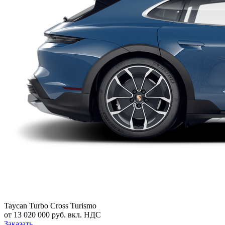
Taycan Turbo Cross Turismo
от 13 020 000 руб. вкл. НДС
Заказать