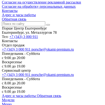
Согласие на осуществление рекламной рассылки
Согласие на обработку персональных данных
Контакты
Адрес и часы работы
Обратная связь
Порше Центр Екатеринбург
Екатеринбург, ул. Металлургов 78
Тел:
+7 (343) 3 000 911
Контакты
Отдел продаж
+7 (343) 3 000 911
porsche@okami-premium.ru
Понедельник - Суббота
с 9:00 до 20:00
Воскресенье
с 9.00 до 19.00
Сервисный центр
+7 (343) 3 000 911
porsche@okami-premium.ru
Понедельник - Суббота
с 8.00 до 20.00
Воскресенье
с 9.00 до 19.00
Адрес и часы работы
Обратная связь
Модели
Меню