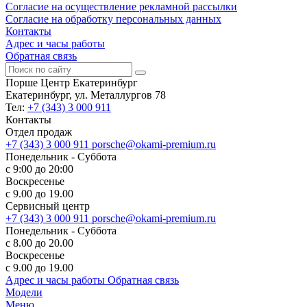
Согласие на осуществление рекламной рассылки
Согласие на обработку персональных данных
Контакты
Адрес и часы работы
Обратная связь
Порше Центр Екатеринбург
Екатеринбург, ул. Металлургов 78
Тел:
+7 (343) 3 000 911
Контакты
Отдел продаж
+7 (343) 3 000 911
porsche@okami-premium.ru
Понедельник - Суббота
с 9:00 до 20:00
Воскресенье
с 9.00 до 19.00
Сервисный центр
+7 (343) 3 000 911
porsche@okami-premium.ru
Понедельник - Суббота
с 8.00 до 20.00
Воскресенье
с 9.00 до 19.00
Адрес и часы работы
Обратная связь
Модели
Меню