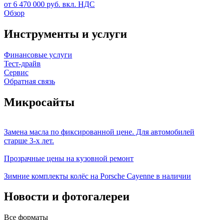
от 6 470 000 руб. вкл. НДС
Обзор
Инструменты и услуги
Финансовые услуги
Тест-драйв
Сервис
Обратная связь
Микросайты
Замена масла по фиксированной цене. Для автомобилей
старше 3-х лет.
Прозрачные цены на кузовной ремонт
Зимние комплекты колёс на Porsche Cayenne в наличии
Новости и фотогалереи
Все форматы