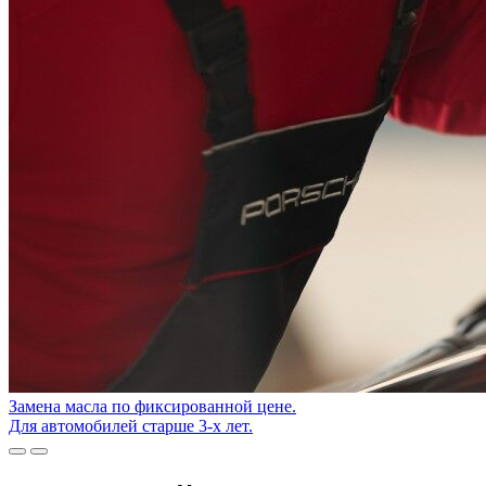
Замена масла по фиксированной цене.
Для автомобилей старше 3-х лет.