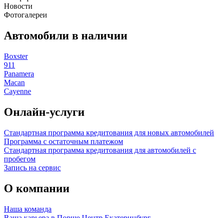
Новости
Фотогалереи
Автомобили в наличии
Boxster
911
Panamera
Macan
Cayenne
Онлайн-услуги
Стандартная программа кредитования для новых автомобилей
Программа с остаточным платежом
Стандартная программа кредитования для автомобилей с
пробегом
Запись на сервис
О компании
Наша команда
Ваша карьера в Порше Центр Екатеринбург.