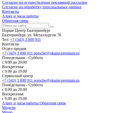
Согласие на осуществление рекламной рассылки
Согласие на обработку персональных данных
Контакты
Адрес и часы работы
Обратная связь
Порше Центр Екатеринбург
Екатеринбург, ул. Металлургов 78
Тел:
+7 (343) 3 000 911
Контакты
Отдел продаж
+7 (343) 3 000 911
porsche@okami-premium.ru
Понедельник - Суббота
с 9:00 до 20:00
Воскресенье
с 9.00 до 19.00
Сервисный центр
+7 (343) 3 000 911
porsche@okami-premium.ru
Понедельник - Суббота
с 8.00 до 20.00
Воскресенье
с 9.00 до 19.00
Адрес и часы работы
Обратная связь
Модели
Меню