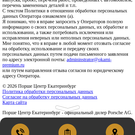
перечень замененных деталей и т.п.
С текстом Политики в отношении обработки персональных
данных Оператора ознакомлен (а).
Я понимаю, что я вправе запросить у Операторов полную
информацию о своих персональных данных, их обработке и
использовании, а также потребовать исключения или
исправления неверных или неполных персональных данных.
Мне понятно, что я вправе в любой момент отозвать согласие
на обработку, использование и передачу своих
персональных данных путем подачи письменного заявления
по адресу электронной почты:
admininstrator@okami-
premium.ru
или путем направления отзыва согласия по юридическому
адресу Оператора.
© 2026
Порше Центр Екатеринбург
Политика обработки персональных данных
Согласие на обработку персональных данных
Карта сайта
Порше Центр Екатеринбург - официальный дилер Porsche AG.
Порше Центр Екатеринбург (ООО "Респект")
620131, г. Екатеринбург, ул. Металлургов, 78
ОГРН 1106606001270 ИНН 6606034295