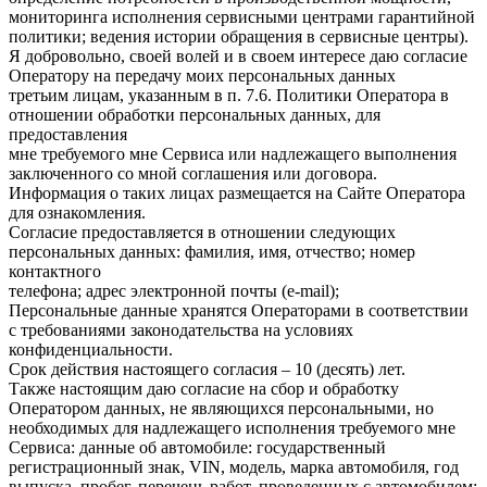
мониторинга исполнения сервисными центрами гарантийной
политики; ведения истории обращения в сервисные центры).
Я добровольно, своей волей и в своем интересе даю согласие
Оператору на передачу моих персональных данных
третьим лицам, указанным в п. 7.6. Политики Оператора в
отношении обработки персональных данных, для
предоставления
мне требуемого мне Сервиса или надлежащего выполнения
заключенного со мной соглашения или договора.
Информация о таких лицах размещается на Сайте Оператора
для ознакомления.
Согласие предоставляется в отношении следующих
персональных данных: фамилия, имя, отчество; номер
контактного
телефона; адрес электронной почты (e-mail);
Персональные данные хранятся Операторами в соответствии
с требованиями законодательства на условиях
конфиденциальности.
Срок действия настоящего согласия – 10 (десять) лет.
Также настоящим даю согласие на сбор и обработку
Оператором данных, не являющихся персональными, но
необходимых для надлежащего исполнения требуемого мне
Сервиса: данные об автомобиле: государственный
регистрационный знак, VIN, модель, марка автомобиля, год
выпуска, пробег, перечень работ, проведенных с автомобилем;