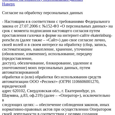
Наверх
Согласие на обработку персональных данных
- Настоящим я в соответствии с требованиями Федерального
закона от 27.07.2006 г. №152-ФЗ «О персональных данных» на
срок с момента подписания настоящего согласия путем
проставления галочки в форме на интернет-сайте ekaterinburg-
porsche.ru (далее также – «Сайт») даю свое согласие лично,
своей волей и в своем интересе на обработку (сбор, запись,
систематизацию, накопление, хранение, уточнение
(обновление, изменение), использование, передачу
(предоставление,
доступ), обезличивание, блокирование, удаление и
уничтожение) моих персональных данных, путем
автоматизированной
обработки и (или) обработки без использования средств
автоматизации ООО «Респект» (ОГРН 1106606001270,
юридический
адрес 620102, Свердловская обл., г. Екатеринбург, ул.
Шаумяна, д.83, оф.219) (далее – «Оператор»), исключительно
в
следующих целях: -- обеспечение соблюдения законов, иных
нормативно-правовых актов при осуществлении Оператором
своей деятельности в соответствии с целями создания